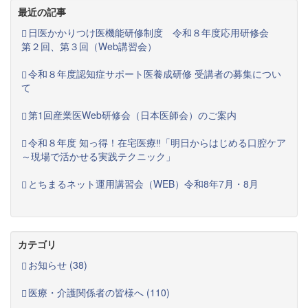
最近の記事
日医かかりつけ医機能研修制度 令和８年度応用研修会
第２回、第３回（Web講習会）
令和８年度認知症サポート医養成研修 受講者の募集につい
て
第1回産業医Web研修会（日本医師会）のご案内
令和８年度 知っ得！在宅医療‼「明日からはじめる口腔ケア
～現場で活かせる実践テクニック」
とちまるネット運用講習会（WEB）令和8年7月・8月
カテゴリ
お知らせ (38)
医療・介護関係者の皆様へ (110)