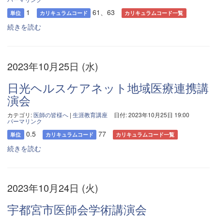
1
61、63
単位
カリキュラムコード
カリキュラムコード一覧
続きを読む
2023年10月25日 (水)
日光ヘルスケアネット地域医療連携講
演会
カテゴリ:
医師の皆様へ
|
生涯教育講座
日付: 2023年10月25日 19:00
パーマリンク
0.5
77
単位
カリキュラムコード
カリキュラムコード一覧
続きを読む
2023年10月24日 (火)
宇都宮市医師会学術講演会