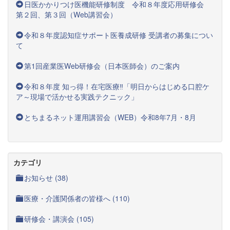
日医かかりつけ医機能研修制度 令和８年度応用研修会
第２回、第３回（Web講習会）
令和８年度認知症サポート医養成研修 受講者の募集につい
て
第1回産業医Web研修会（日本医師会）のご案内
令和８年度 知っ得！在宅医療‼「明日からはじめる口腔ケ
ア～現場で活かせる実践テクニック」
とちまるネット運用講習会（WEB）令和8年7月・8月
カテゴリ
お知らせ (38)
医療・介護関係者の皆様へ (110)
研修会・講演会 (105)