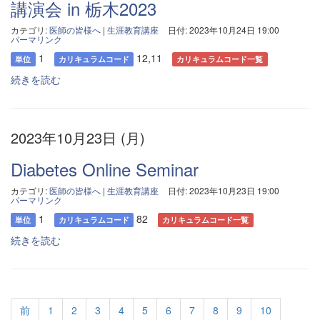
講演会 in 栃木2023
カテゴリ:
医師の皆様へ
|
生涯教育講座
日付: 2023年10月24日 19:00
パーマリンク
1
12,11
単位
カリキュラムコード
カリキュラムコード一覧
続きを読む
2023年10月23日 (月)
Diabetes Online Seminar
カテゴリ:
医師の皆様へ
|
生涯教育講座
日付: 2023年10月23日 19:00
パーマリンク
1
82
単位
カリキュラムコード
カリキュラムコード一覧
続きを読む
前
1
2
3
4
5
6
7
8
9
10