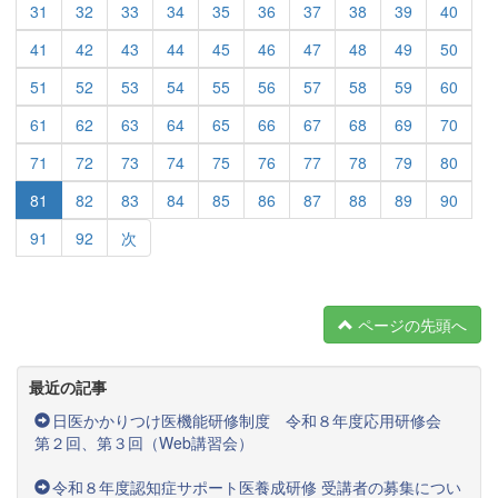
31
32
33
34
35
36
37
38
39
40
41
42
43
44
45
46
47
48
49
50
51
52
53
54
55
56
57
58
59
60
61
62
63
64
65
66
67
68
69
70
71
72
73
74
75
76
77
78
79
80
81
82
83
84
85
86
87
88
89
90
91
92
次
ページの先頭へ
最近の記事
日医かかりつけ医機能研修制度 令和８年度応用研修会
第２回、第３回（Web講習会）
令和８年度認知症サポート医養成研修 受講者の募集につい