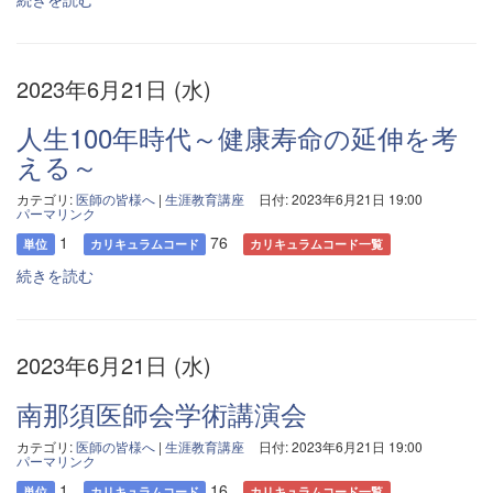
2023年6月21日 (水)
人生100年時代～健康寿命の延伸を考
える～
カテゴリ:
医師の皆様へ
|
生涯教育講座
日付: 2023年6月21日 19:00
パーマリンク
1
76
単位
カリキュラムコード
カリキュラムコード一覧
続きを読む
2023年6月21日 (水)
南那須医師会学術講演会
カテゴリ:
医師の皆様へ
|
生涯教育講座
日付: 2023年6月21日 19:00
パーマリンク
1
16
単位
カリキュラムコード
カリキュラムコード一覧