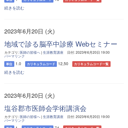
続きを読む
2023年6月20日 (火)
地域で診る脳卒中診療 Webセミナー
カテゴリ:
医師の皆様へ
|
生涯教育講座
日付: 2023年6月20日 19:00
パーマリンク
1.0
12,50
単位
カリキュラムコード
カリキュラムコード一覧
続きを読む
2023年6月20日 (火)
塩谷郡市医師会学術講演会
カテゴリ:
医師の皆様へ
|
生涯教育講座
日付: 2023年6月20日 19:00
パーマリンク
1
74