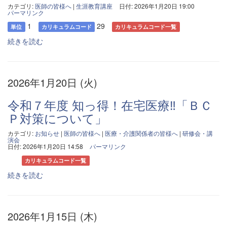
カテゴリ:
医師の皆様へ
|
生涯教育講座
日付: 2026年1月20日 19:00
パーマリンク
1
29
単位
カリキュラムコード
カリキュラムコード一覧
続きを読む
2026年1月20日 (火)
令和７年度 知っ得！在宅医療‼「ＢＣ
Ｐ対策について」
カテゴリ:
お知らせ
|
医師の皆様へ
|
医療・介護関係者の皆様へ
|
研修会・講
演会
日付: 2026年1月20日 14:58
パーマリンク
カリキュラムコード一覧
続きを読む
2026年1月15日 (木)