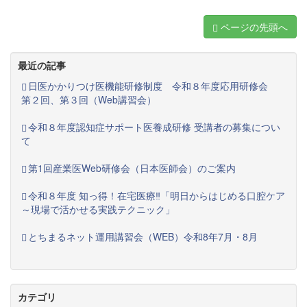
ページの先頭へ
最近の記事
日医かかりつけ医機能研修制度 令和８年度応用研修会
第２回、第３回（Web講習会）
令和８年度認知症サポート医養成研修 受講者の募集につい
て
第1回産業医Web研修会（日本医師会）のご案内
令和８年度 知っ得！在宅医療‼「明日からはじめる口腔ケア
～現場で活かせる実践テクニック」
とちまるネット運用講習会（WEB）令和8年7月・8月
カテゴリ