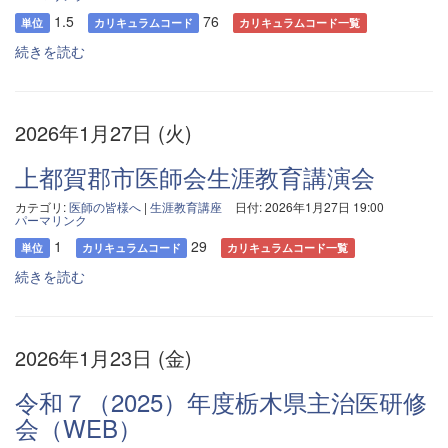
1.5
76
単位
カリキュラムコード
カリキュラムコード一覧
続きを読む
2026年1月27日 (火)
上都賀郡市医師会生涯教育講演会
カテゴリ:
医師の皆様へ
|
生涯教育講座
日付: 2026年1月27日 19:00
パーマリンク
1
29
単位
カリキュラムコード
カリキュラムコード一覧
続きを読む
2026年1月23日 (金)
令和７（2025）年度栃木県主治医研修
会（WEB）