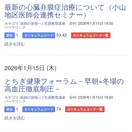
最新の心臓弁膜症治療について（小山
地区医師会連携セミナー）
カテゴリ:
医師の皆様へ
|
生涯教育講座
日付: 2026年1月15日 19:00
パーマリンク
1
33,42
単位
カリキュラムコード
カリキュラムコード一覧
続きを読む
2026年1月15日 (木)
とちぎ健康フォーラム－早朝×冬場の
高血圧徹底制圧－
カテゴリ:
医師の皆様へ
|
生涯教育講座
日付: 2026年1月15日 19:00
パーマリンク
1
74
単位
カリキュラムコード
カリキュラムコード一覧
続きを読む