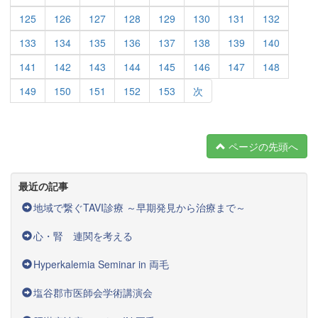
125
126
127
128
129
130
131
132
133
134
135
136
137
138
139
140
141
142
143
144
145
146
147
148
149
150
151
152
153
次
ページの先頭へ
最近の記事
地域で繋ぐTAVI診療 ～早期発見から治療まで～
心・腎 連関を考える
Hyperkalemia Seminar in 両毛
塩谷郡市医師会学術講演会