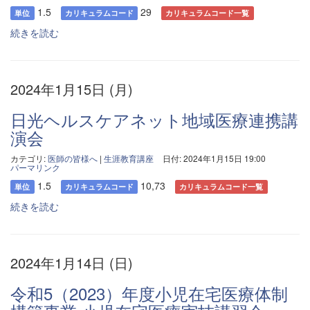
1.5
29
単位
カリキュラムコード
カリキュラムコード一覧
続きを読む
2024年1月15日 (月)
日光ヘルスケアネット地域医療連携講
演会
カテゴリ:
医師の皆様へ
|
生涯教育講座
日付: 2024年1月15日 19:00
パーマリンク
1.5
10,73
単位
カリキュラムコード
カリキュラムコード一覧
続きを読む
2024年1月14日 (日)
令和5（2023）年度小児在宅医療体制