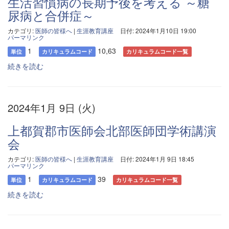
生活習慣病の長期予後を考える ～糖
尿病と合併症～
カテゴリ:
医師の皆様へ
|
生涯教育講座
日付: 2024年1月10日 19:00
パーマリンク
1
10,63
単位
カリキュラムコード
カリキュラムコード一覧
続きを読む
2024年1月 9日 (火)
上都賀郡市医師会北部医師団学術講演
会
カテゴリ:
医師の皆様へ
|
生涯教育講座
日付: 2024年1月 9日 18:45
パーマリンク
1
39
単位
カリキュラムコード
カリキュラムコード一覧
続きを読む