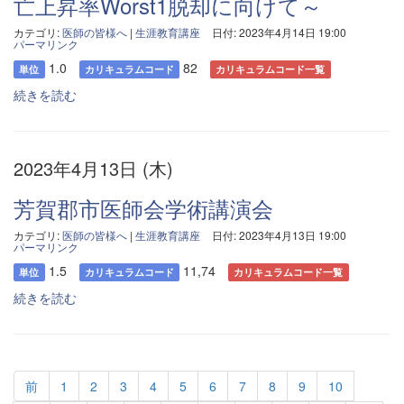
亡上昇率Worst1脱却に向けて～
カテゴリ:
医師の皆様へ
|
生涯教育講座
日付: 2023年4月14日 19:00
パーマリンク
1.0
82
単位
カリキュラムコード
カリキュラムコード一覧
続きを読む
2023年4月13日 (木)
芳賀郡市医師会学術講演会
カテゴリ:
医師の皆様へ
|
生涯教育講座
日付: 2023年4月13日 19:00
パーマリンク
1.5
11,74
単位
カリキュラムコード
カリキュラムコード一覧
続きを読む
前
1
2
3
4
5
6
7
8
9
10