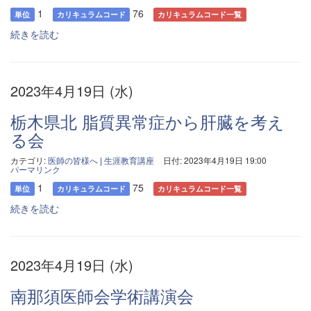
1
76
単位
カリキュラムコード
カリキュラムコード一覧
続きを読む
2023年4月19日 (水)
栃木県北 脂質異常症から肝臓を考え
る会
カテゴリ:
医師の皆様へ
|
生涯教育講座
日付: 2023年4月19日 19:00
パーマリンク
1
75
単位
カリキュラムコード
カリキュラムコード一覧
続きを読む
2023年4月19日 (水)
南那須医師会学術講演会