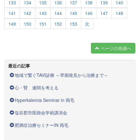
133
134
135
136
137
138
139
140
141
142
143
144
145
146
147
148
149
150
151
152
153
次
ページの先頭へ
最近の記事
地域で繋ぐTAVI診療 ～早期発見から治療まで～
心・腎 連関を考える
Hyperkalemia Seminar in 両毛
塩谷郡市医師会学術講演会
肥満症治療セミナーIN 両毛