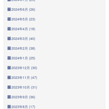
2024年6月 (26)
2024年5月 (23)
2024年4月 (18)
2024年3月 (40)
2024年2月 (38)
2024年1月 (25)
2023年12月 (30)
2023年11月 (47)
2023年10月 (31)
2023年9月 (36)
2023年8月 (17)