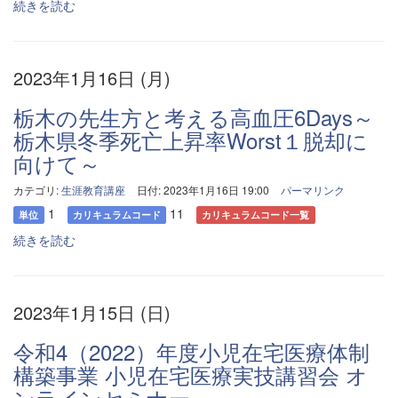
続きを読む
2023年1月16日 (月)
栃木の先生方と考える高血圧6Days～
栃木県冬季死亡上昇率Worst１脱却に
向けて～
カテゴリ:
生涯教育講座
日付: 2023年1月16日 19:00
パーマリンク
1
11
単位
カリキュラムコード
カリキュラムコード一覧
続きを読む
2023年1月15日 (日)
令和4（2022）年度小児在宅医療体制
構築事業 小児在宅医療実技講習会 オ
ンラインセミナー