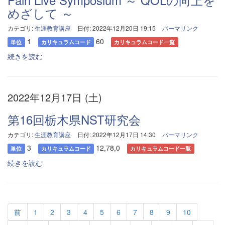
めざして ～
カテゴリ:
生涯教育講座
日付: 2022年12月20日 19:15
パーマリンク
1
60
単位
カリキュラムコード
カリキュラムコード一覧
続きを読む
2022年12月17日 (土)
第16回栃木県NST研究会
カテゴリ:
生涯教育講座
日付: 2022年12月17日 14:30
パーマリンク
3
12,78,0
単位
カリキュラムコード
カリキュラムコード一覧
続きを読む
前
1
2
3
4
5
6
7
8
9
10