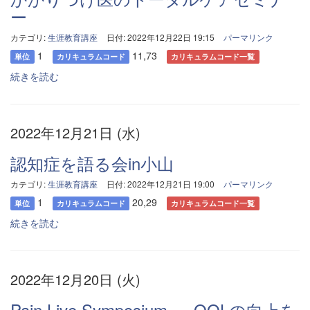
ー
カテゴリ:
生涯教育講座
日付: 2022年12月22日 19:15
パーマリンク
1
11,73
単位
カリキュラムコード
カリキュラムコード一覧
続きを読む
2022年12月21日 (水)
認知症を語る会in小山
カテゴリ:
生涯教育講座
日付: 2022年12月21日 19:00
パーマリンク
1
20,29
単位
カリキュラムコード
カリキュラムコード一覧
続きを読む
2022年12月20日 (火)
Pain Live Symposium ～ QOLの向上を