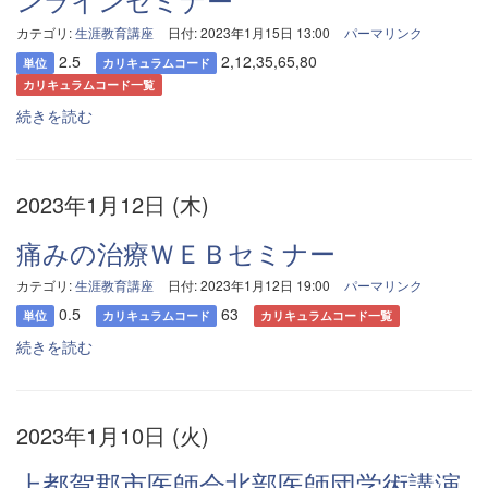
カテゴリ:
生涯教育講座
日付: 2023年1月15日 13:00
パーマリンク
2.5
2,12,35,65,80
単位
カリキュラムコード
カリキュラムコード一覧
続きを読む
2023年1月12日 (木)
痛みの治療ＷＥＢセミナー
カテゴリ:
生涯教育講座
日付: 2023年1月12日 19:00
パーマリンク
0.5
63
単位
カリキュラムコード
カリキュラムコード一覧
続きを読む
2023年1月10日 (火)
上都賀郡市医師会北部医師団学術講演