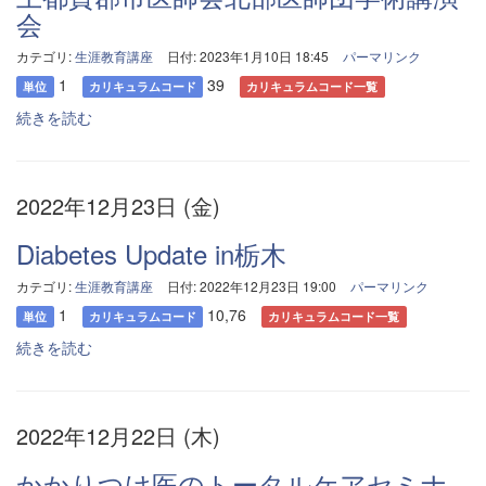
会
カテゴリ:
生涯教育講座
日付: 2023年1月10日 18:45
パーマリンク
1
39
単位
カリキュラムコード
カリキュラムコード一覧
続きを読む
2022年12月23日 (金)
Diabetes Update in栃木
カテゴリ:
生涯教育講座
日付: 2022年12月23日 19:00
パーマリンク
1
10,76
単位
カリキュラムコード
カリキュラムコード一覧
続きを読む
2022年12月22日 (木)
かかりつけ医のトータルケアセミナ