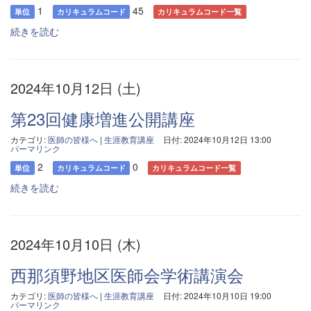
1
45
単位
カリキュラムコード
カリキュラムコード一覧
続きを読む
2024年10月12日 (土)
第23回健康増進公開講座
カテゴリ:
医師の皆様へ
|
生涯教育講座
日付: 2024年10月12日 13:00
パーマリンク
2
0
単位
カリキュラムコード
カリキュラムコード一覧
続きを読む
2024年10月10日 (木)
西那須野地区医師会学術講演会
カテゴリ:
医師の皆様へ
|
生涯教育講座
日付: 2024年10月10日 19:00
パーマリンク