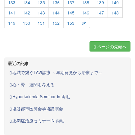
133
134
135
136
137
138
139
140
141
142
143
144
145
146
147
148
149
150
151
152
153
次
ページの先頭へ
最近の記事
地域で繋ぐTAVI診療 ～早期発見から治療まで～
心・腎 連関を考える
Hyperkalemia Seminar in 両毛
塩谷郡市医師会学術講演会
肥満症治療セミナーIN 両毛