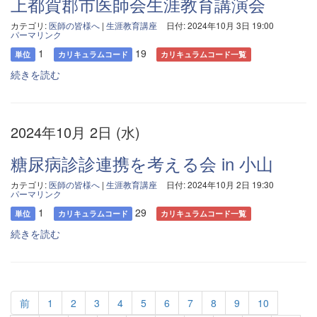
上都賀郡市医師会生涯教育講演会
カテゴリ:
医師の皆様へ
|
生涯教育講座
日付: 2024年10月 3日 19:00
パーマリンク
1
19
単位
カリキュラムコード
カリキュラムコード一覧
続きを読む
2024年10月 2日 (水)
糖尿病診診連携を考える会 in 小山
カテゴリ:
医師の皆様へ
|
生涯教育講座
日付: 2024年10月 2日 19:30
パーマリンク
1
29
単位
カリキュラムコード
カリキュラムコード一覧
続きを読む
前
1
2
3
4
5
6
7
8
9
10