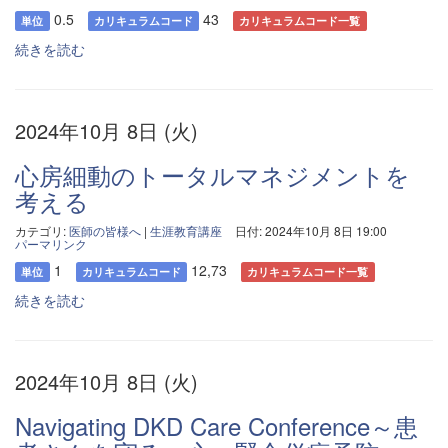
0.5
43
単位
カリキュラムコード
カリキュラムコード一覧
続きを読む
2024年10月 8日 (火)
心房細動のトータルマネジメントを
考える
カテゴリ:
医師の皆様へ
|
生涯教育講座
日付: 2024年10月 8日 19:00
パーマリンク
1
12,73
単位
カリキュラムコード
カリキュラムコード一覧
続きを読む
2024年10月 8日 (火)
Navigating DKD Care Conference～患