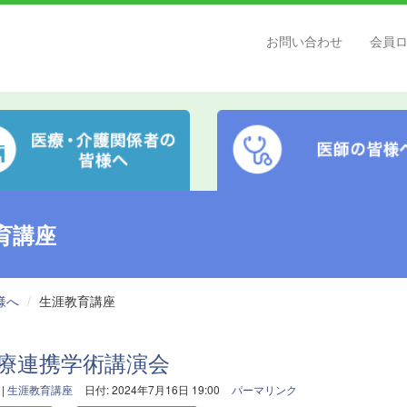
お問い合わせ
会員
育講座
様へ
生涯教育講座
医療連携学術講演会
|
生涯教育講座
日付: 2024年7月16日 19:00
パーマリンク