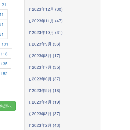
21
2023年12月 (30)
41
2023年11月 (47)
61
2023年10月 (31)
81
101
2023年9月 (36)
118
2023年8月 (17)
135
2023年7月 (35)
152
2023年6月 (37)
2023年5月 (18)
2023年4月 (19)
先頭へ
2023年3月 (37)
2023年2月 (43)