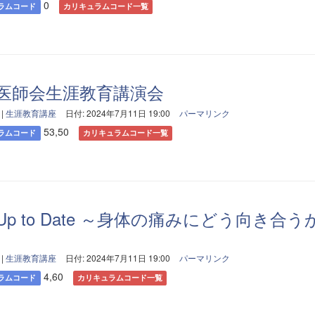
0
ラムコード
カリキュラムコード一覧
医師会生涯教育講演会
|
生涯教育講座
日付: 2024年7月11日 19:00
パーマリンク
53,50
ラムコード
カリキュラムコード一覧
p to Date ～身体の痛みにどう向き合う
|
生涯教育講座
日付: 2024年7月11日 19:00
パーマリンク
4,60
ラムコード
カリキュラムコード一覧