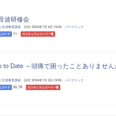
音波研修会
|
生涯教育講座
日付: 2024年7月 4日 19:00
パーマリンク
11
ムコード
カリキュラムコード一覧
p to Date ～頭痛で困ったことありませ
|
生涯教育講座
日付: 2024年7月 3日 19:00
パーマリンク
30,78
ムコード
カリキュラムコード一覧