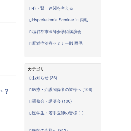
心・腎 連関を考える
Hyperkalemia Seminar in 両毛
塩谷郡市医師会学術講演会
肥満症治療セミナーIN 両毛
カテゴリ
お知らせ (36)
か？
医療・介護関係者の皆様へ (106)
研修会・講演会 (100)
医学生・若手医師の皆様 (1)
医師の皆様へ (913)