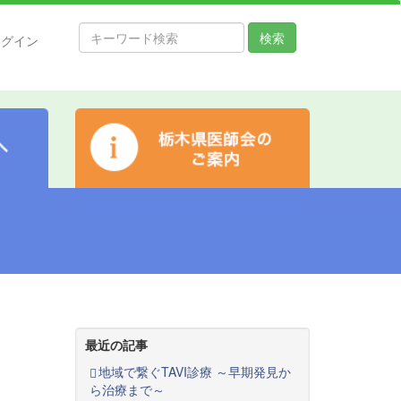
検索
ログイン
最近の記事
地域で繋ぐTAVI診療 ～早期発見か
ら治療まで～