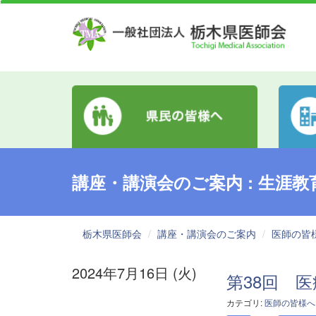
講座・講演会のご案内 : 生涯教
栃木県医師会
講座・講演会のご案内
医師の皆
2024年7月16日 (火)
第38回 
カテゴリ:
医師の皆様へ