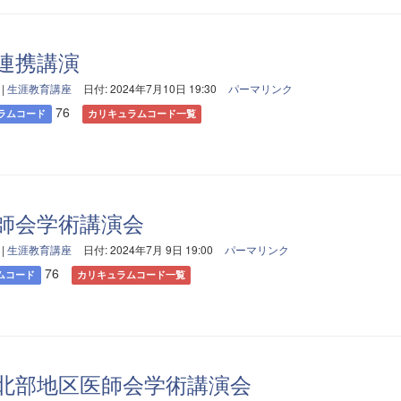
連携講演
|
生涯教育講座
日付: 2024年7月10日 19:30
パーマリンク
76
ラムコード
カリキュラムコード一覧
師会学術講演会
|
生涯教育講座
日付: 2024年7月 9日 19:00
パーマリンク
76
ムコード
カリキュラムコード一覧
北部地区医師会学術講演会