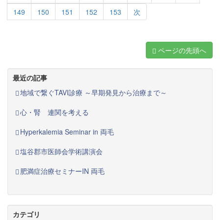
149
150
151
152
153
次
ページの先頭へ
最近の記事
地域で繋ぐTAVI診療 ～早期発見から治療まで～
心・腎 連関を考える
Hyperkalemia Seminar in 両毛
塩谷郡市医師会学術講演会
肥満症治療セミナーIN 両毛
カテゴリ