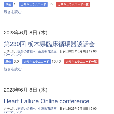
1
35
単位
カリキュラムコード
カリキュラムコード一覧
続きを読む
2023年6月 8日 (木)
第230回 栃木県臨床循環器談話会
カテゴリ:
医師の皆様へ
|
生涯教育講座
日付: 2023年6月 8日 19:00
パーマリンク
3.0
10,43
単位
カリキュラムコード
カリキュラムコード一覧
続きを読む
2023年6月 8日 (木)
Heart Failure Online conference
カテゴリ:
医師の皆様へ
|
生涯教育講座
日付: 2023年6月 8日 19:00
パーマリンク